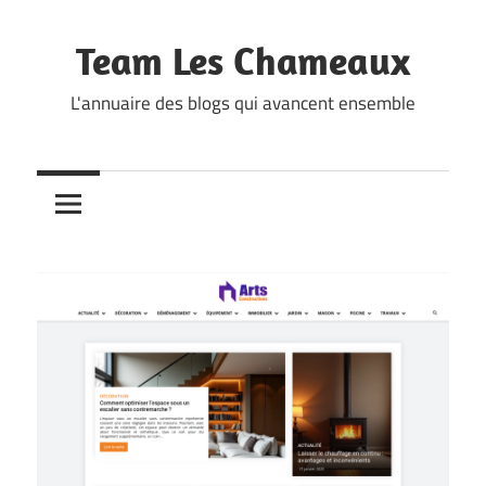
Skip
to
Team Les Chameaux
content
L'annuaire des blogs qui avancent ensemble