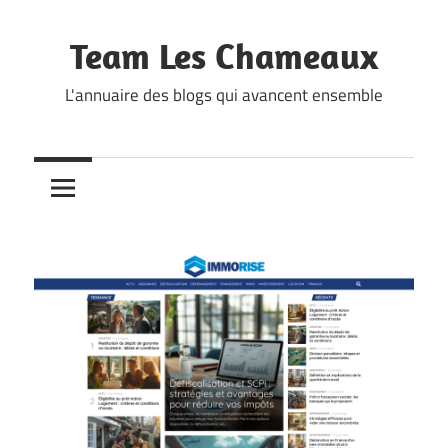
Skip
to
Team Les Chameaux
content
L'annuaire des blogs qui avancent ensemble