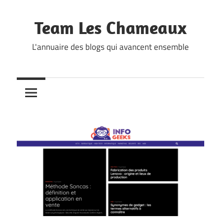
Skip
to
Team Les Chameaux
content
L'annuaire des blogs qui avancent ensemble