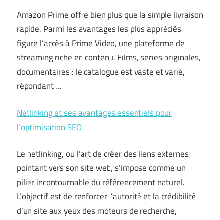
Amazon Prime offre bien plus que la simple livraison
rapide. Parmi les avantages les plus appréciés
figure l’accès à Prime Video, une plateforme de
streaming riche en contenu. Films, séries originales,
documentaires : le catalogue est vaste et varié,
répondant …
Netlinking et ses avantages essentiels pour
l’optimisation SEO
Le netlinking, ou l’art de créer des liens externes
pointant vers son site web, s’impose comme un
pilier incontournable du référencement naturel.
L’objectif est de renforcer l’autorité et la crédibilité
d’un site aux yeux des moteurs de recherche,