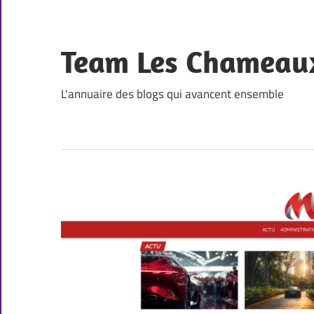
Skip
to
content
Team Les Chameau
L'annuaire des blogs qui avancent ensemble