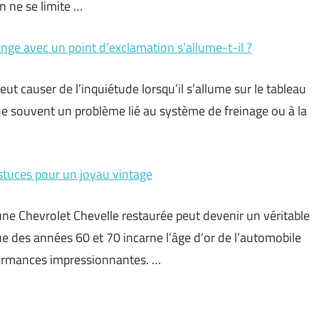
n ne se limite …
nge avec un point d’exclamation s’allume-t-il ?
t causer de l’inquiétude lorsqu’il s’allume sur le tableau
ue souvent un problème lié au système de freinage ou à la
astuces pour un joyau vintage
ne Chevrolet Chevelle restaurée peut devenir un véritable
e des années 60 et 70 incarne l’âge d’or de l’automobile
formances impressionnantes. …