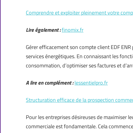
Comprendre et exploiter pleinement votre comp
Lire également :
finomix.fr
Gérer efficacement son compte client EDF ENR p
services énergétiques. En connaissant les fonctio
consommation, d’optimiser ses factures et d’ant
A lire en complément :
lessentielpro.fr
Structuration efficace de la prospection commer
Pour les entreprises désireuses de maximiser leu
commerciale est fondamentale. Cela commence par