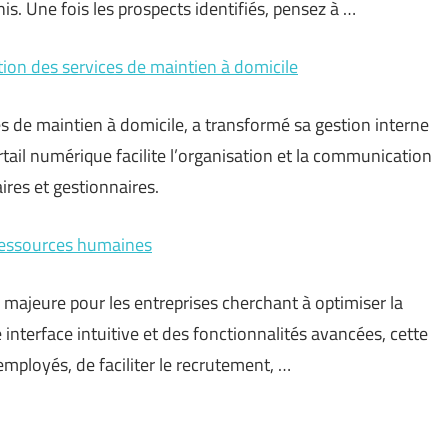
nis. Une fois les prospects identifiés, pensez à …
on des services de maintien à domicile
es de maintien à domicile, a transformé sa gestion interne
tail numérique facilite l’organisation et la communication
aires et gestionnaires.
ressources humaines
jeure pour les entreprises cherchant à optimiser la
nterface intuitive et des fonctionnalités avancées, cette
mployés, de faciliter le recrutement, …