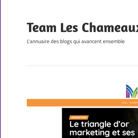
Skip
to
content
Team Les Chameau
L'annuaire des blogs qui avancent ensemble