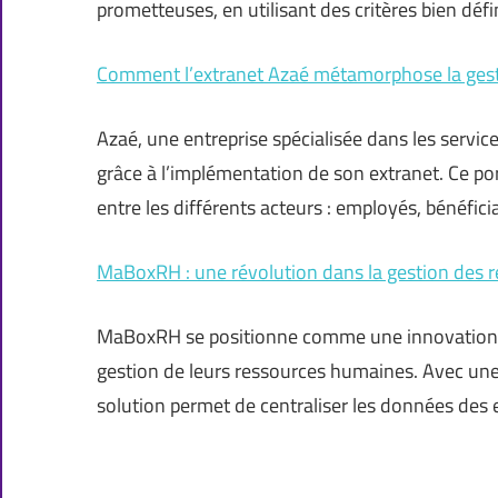
prometteuses, en utilisant des critères bien défi
Comment l’extranet Azaé métamorphose la gesti
Azaé, une entreprise spécialisée dans les servic
grâce à l’implémentation de son extranet. Ce por
entre les différents acteurs : employés, bénéfici
MaBoxRH : une révolution dans la gestion des 
MaBoxRH se positionne comme une innovation ma
gestion de leurs ressources humaines. Avec une i
solution permet de centraliser les données des e