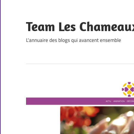
Skip
to
content
Team Les Chameau
L'annuaire des blogs qui avancent ensemble