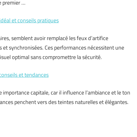
e premier …
éal et conseils pratiques
ires, semblent avoir remplacé les feux d’artifice
es et synchronisées. Ces performances nécessitent une
visuel optimal sans compromettre la sécurité.
 conseils et tendances
importance capitale, car il influence l’ambiance et le ton
dances penchent vers des teintes naturelles et élégantes.