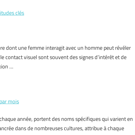
tudes clés
ière dont une femme interagit avec un homme peut révéler
e contact visuel sont souvent des signes d’intérêt et de
xion …
par mois
 chaque année, portent des noms spécifiques qui varient en
, ancrée dans de nombreuses cultures, attribue à chaque