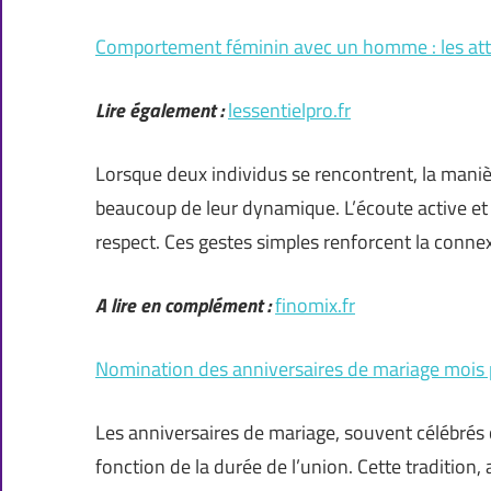
Comportement féminin avec un homme : les atti
Lire également :
lessentielpro.fr
Lorsque deux individus se rencontrent, la man
beaucoup de leur dynamique. L’écoute active et l
respect. Ces gestes simples renforcent la conne
A lire en complément :
finomix.fr
Nomination des anniversaires de mariage mois 
Les anniversaires de mariage, souvent célébrés
fonction de la durée de l’union. Cette tradition