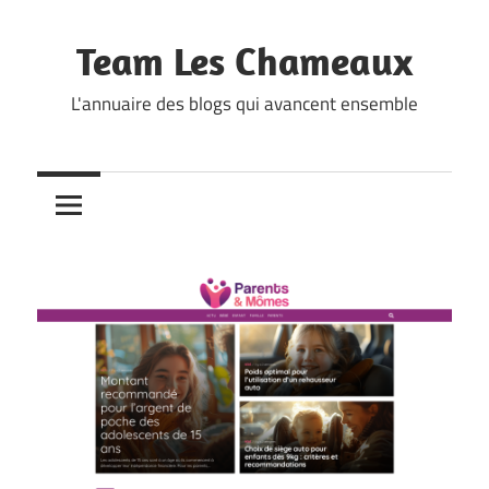
Skip
to
Team Les Chameaux
content
L'annuaire des blogs qui avancent ensemble