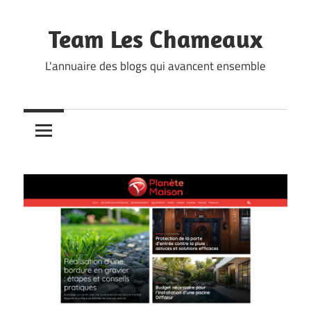
Skip
to
Team Les Chameaux
content
L'annuaire des blogs qui avancent ensemble