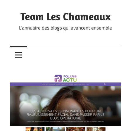
Skip
to
Team Les Chameaux
content
L'annuaire des blogs qui avancent ensemble