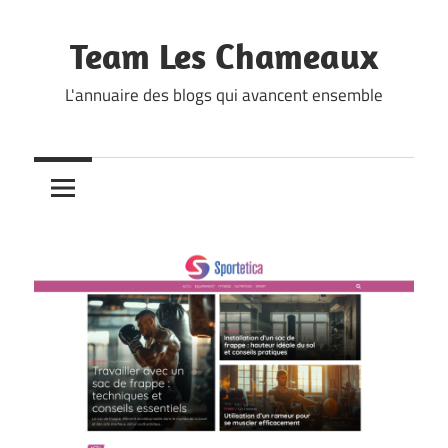
Skip
to
Team Les Chameaux
content
L'annuaire des blogs qui avancent ensemble