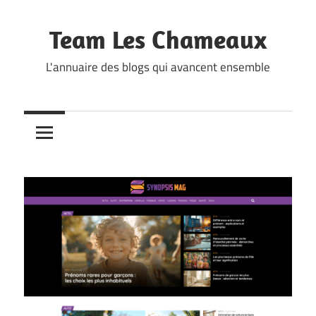
Skip
to
Team Les Chameaux
content
L'annuaire des blogs qui avancent ensemble