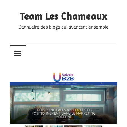
Skip
to
Team Les Chameaux
content
L'annuaire des blogs qui avancent ensemble