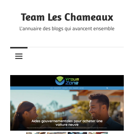
Skip
to
Team Les Chameaux
content
L'annuaire des blogs qui avancent ensemble