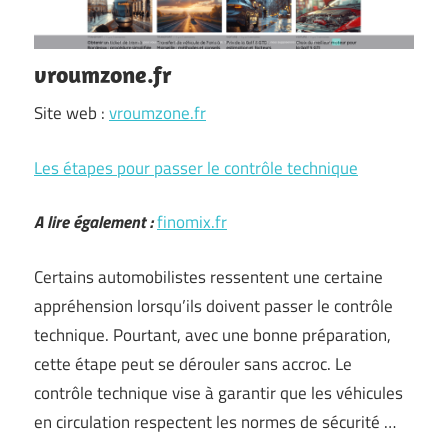
vroumzone.fr
Site web :
vroumzone.fr
Les étapes pour passer le contrôle technique
A lire également :
finomix.fr
Certains automobilistes ressentent une certaine
appréhension lorsqu’ils doivent passer le contrôle
technique. Pourtant, avec une bonne préparation,
cette étape peut se dérouler sans accroc. Le
contrôle technique vise à garantir que les véhicules
en circulation respectent les normes de sécurité …